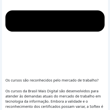
Os cursos são reconhecidos pelo mercado de trabalho?
Os cursos da Brasil Mais Digital são desenvolvidos para
atender às demandas atuais do mercado de trabalho em
tecnologia da informação. Embora a validade e o
reconhecimento dos certificados possam variar, a Softex é