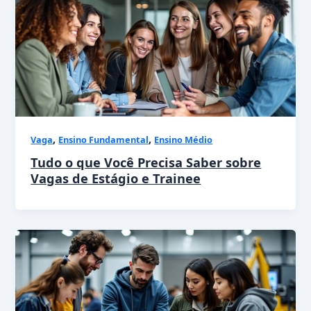
,
,
Vaga
Ensino Fundamental
Ensino Médio
Tudo o que Você Precisa Saber sobre
Vagas de Estágio e Trainee