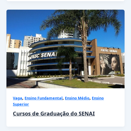
,
,
,
Vaga
Ensino Fundamental
Ensino Médio
Ensino
Superior
Cursos de Graduação do SENAI