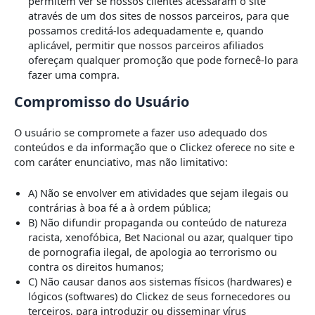
permitem ver se nossos clientes acessaram o site
através de um dos sites de nossos parceiros, para que
possamos creditá-los adequadamente e, quando
aplicável, permitir que nossos parceiros afiliados
ofereçam qualquer promoção que pode fornecê-lo para
fazer uma compra.
Compromisso do Usuário
O usuário se compromete a fazer uso adequado dos
conteúdos e da informação que o Clickez oferece no site e
com caráter enunciativo, mas não limitativo:
A) Não se envolver em atividades que sejam ilegais ou
contrárias à boa fé a à ordem pública;
B) Não difundir propaganda ou conteúdo de natureza
racista, xenofóbica, Bet Nacional ou azar, qualquer tipo
de pornografia ilegal, de apologia ao terrorismo ou
contra os direitos humanos;
C) Não causar danos aos sistemas físicos (hardwares) e
lógicos (softwares) do Clickez de seus fornecedores ou
terceiros, para introduzir ou disseminar vírus