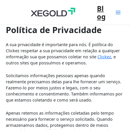
Ir
Bl
para
og
o
Mai
conteúdo
Política de Privacidade
Men
A sua privacidade é importante para nós. É política do
Clickez respeitar a sua privacidade em relação a qualquer
informação sua que possamos coletar no site
Clickez
, e
outros sites que possuímos e operamos.
Solicitamos informações pessoais apenas quando
realmente precisamos delas para lhe fornecer um serviço.
Fazemo-lo por meios justos e legais, com o seu
conhecimento e consentimento. Também informamos por
que estamos coletando e como será usado.
Apenas retemos as informações coletadas pelo tempo
necessário para fornecer o serviço solicitado. Quando
armazenamos dados, protegemos dentro de meios