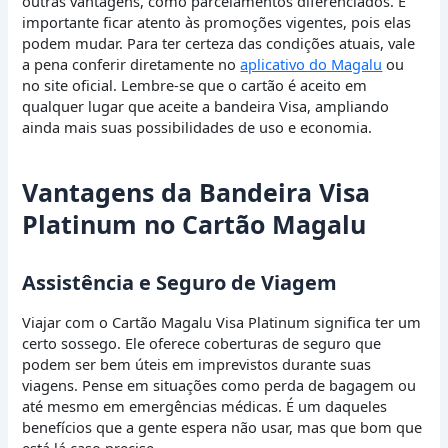
outras vantagens, como parcelamentos diferenciados. É
importante ficar atento às promoções vigentes, pois elas
podem mudar. Para ter certeza das condições atuais, vale
a pena conferir diretamente no
aplicativo do Magalu
ou
no site oficial. Lembre-se que o cartão é aceito em
qualquer lugar que aceite a bandeira Visa, ampliando
ainda mais suas possibilidades de uso e economia.
Vantagens da Bandeira Visa
Platinum no Cartão Magalu
Assistência e Seguro de Viagem
Viajar com o Cartão Magalu Visa Platinum significa ter um
certo sossego. Ele oferece coberturas de seguro que
podem ser bem úteis em imprevistos durante suas
viagens. Pense em situações como perda de bagagem ou
até mesmo em emergências médicas. É um daqueles
benefícios que a gente espera não usar, mas que bom que
está lá caso precise.