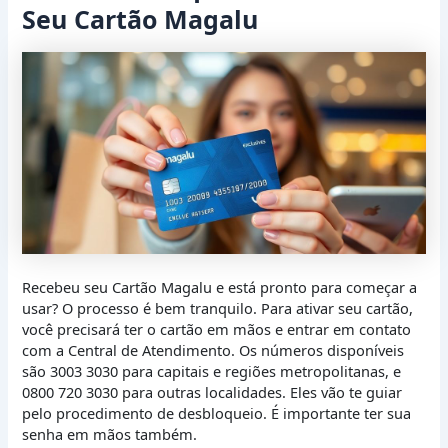
Seu Cartão Magalu
Recebeu seu Cartão Magalu e está pronto para começar a
usar? O processo é bem tranquilo. Para ativar seu cartão,
você precisará ter o cartão em mãos e entrar em contato
com a Central de Atendimento. Os números disponíveis
são 3003 3030 para capitais e regiões metropolitanas, e
0800 720 3030 para outras localidades. Eles vão te guiar
pelo procedimento de desbloqueio. É importante ter sua
senha em mãos também.