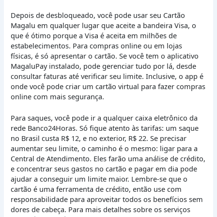
Depois de desbloqueado, você pode usar seu Cartão
Magalu em qualquer lugar que aceite a bandeira Visa, o
que é ótimo porque a Visa é aceita em milhões de
estabelecimentos. Para compras online ou em lojas
físicas, é só apresentar o cartão. Se você tem o aplicativo
MagaluPay instalado, pode gerenciar tudo por lá, desde
consultar faturas até verificar seu limite. Inclusive, o app é
onde você pode criar um cartão virtual para fazer compras
online com mais segurança.
Para saques, você pode ir a qualquer caixa eletrônico da
rede Banco24Horas. Só fique atento às tarifas: um saque
no Brasil custa R$ 12, e no exterior, R$ 22. Se precisar
aumentar seu limite, o caminho é o mesmo: ligar para a
Central de Atendimento. Eles farão uma análise de crédito,
e concentrar seus gastos no cartão e pagar em dia pode
ajudar a conseguir um limite maior. Lembre-se que o
cartão é uma ferramenta de crédito, então use com
responsabilidade para aproveitar todos os benefícios sem
dores de cabeça. Para mais detalhes sobre os serviços