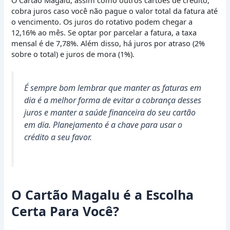
O Cartão Magalu, assim como outros cartões de crédito,
cobra juros caso você não pague o valor total da fatura até
o vencimento. Os juros do rotativo podem chegar a
12,16% ao mês. Se optar por parcelar a fatura, a taxa
mensal é de 7,78%. Além disso, há juros por atraso (2%
sobre o total) e juros de mora (1%).
É sempre bom lembrar que manter as faturas em
dia é a melhor forma de evitar a cobrança desses
juros e manter a saúde financeira do seu cartão
em dia. Planejamento é a chave para usar o
crédito a seu favor.
O Cartão Magalu é a Escolha
Certa Para Você?