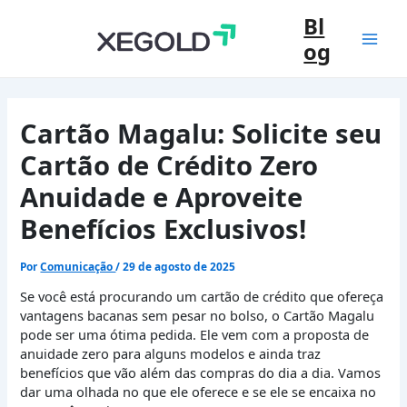
Ir
Bl
para
og
o
Mai
conteúdo
Men
Cartão Magalu: Solicite seu
Cartão de Crédito Zero
Anuidade e Aproveite
Benefícios Exclusivos!
Por
Comunicação
/
29 de agosto de 2025
Se você está procurando um cartão de crédito que ofereça
vantagens bacanas sem pesar no bolso, o Cartão Magalu
pode ser uma ótima pedida. Ele vem com a proposta de
anuidade zero para alguns modelos e ainda traz
benefícios que vão além das compras do dia a dia. Vamos
dar uma olhada no que ele oferece e se ele se encaixa no