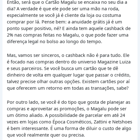
Então, será que o Cartão Magalu se encaixa no seu dia a
dia? A verdade é que ele pode ser uma mão na roda,
especialmente se você já é cliente da loja ou costuma
comprar por lá. Pense bem: a anuidade grátis já é um
ponto super positivo, né? E ainda tem aquele cashback de
2% nas compras feitas no Magalu, o que pode fazer uma
diferença legal no bolso ao longo do tempo.
Mas, vamos ser sinceros, o cashback não é para tudo. Ele
é focado nas compras dentro do universo Magazine Luiza
e seus parceiros. Se você busca um cartão que te dê
dinheiro de volta em qualquer lugar que passar o crédito,
talvez precise olhar outras opções. Existem cartões por aí
que oferecem um retorno em todas as transações, sabe?
Por outro lado, se você é do tipo que gosta de planejar as
compras e aproveitar as promoções, o Magalu pode ser
um ótimo aliado. A possibilidade de parcelar em até 24
vezes em lojas como Época Cosméticos, Zattini e Netshoes
é bem interessante. É uma forma de diluir o custo de algo
que você realmente quer ou precisa.