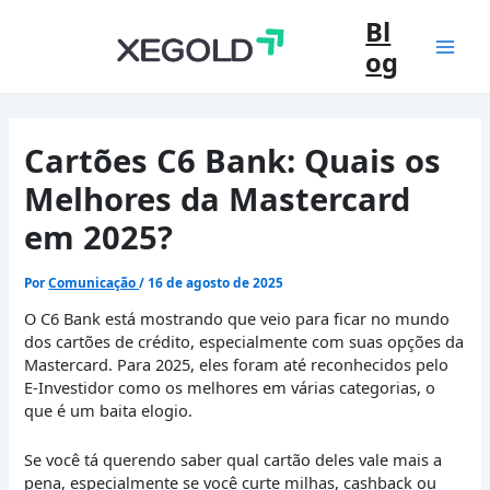
Ir
Bl
para
og
o
Mai
conteúdo
Men
Cartões C6 Bank: Quais os
Melhores da Mastercard
em 2025?
Por
Comunicação
/
16 de agosto de 2025
O C6 Bank está mostrando que veio para ficar no mundo
dos cartões de crédito, especialmente com suas opções da
Mastercard. Para 2025, eles foram até reconhecidos pelo
E-Investidor como os melhores em várias categorias, o
que é um baita elogio.
Se você tá querendo saber qual cartão deles vale mais a
pena, especialmente se você curte milhas, cashback ou