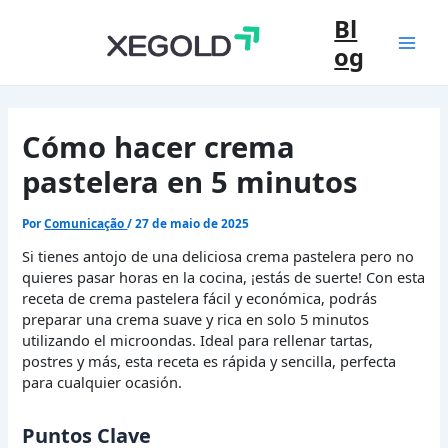
Ir
Bl
para
og
o
Mai
conteúdo
Men
Cómo hacer crema
pastelera en 5 minutos
Por
Comunicação
/
27 de maio de 2025
Si tienes antojo de una deliciosa crema pastelera pero no
quieres pasar horas en la cocina, ¡estás de suerte! Con esta
receta de crema pastelera fácil y económica, podrás
preparar una crema suave y rica en solo 5 minutos
utilizando el microondas. Ideal para rellenar tartas,
postres y más, esta receta es rápida y sencilla, perfecta
para cualquier ocasión.
Puntos Clave