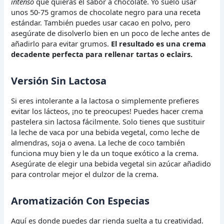
intenso
que quieras el sabor a chocolate. Yo suelo usar
unos 50-75 gramos de chocolate negro para una receta
estándar. También puedes usar cacao en polvo, pero
asegúrate de disolverlo bien en un poco de leche antes de
añadirlo para evitar grumos.
El resultado es una crema
decadente perfecta para rellenar tartas o eclairs.
Versión Sin Lactosa
Si eres intolerante a la lactosa o simplemente prefieres
evitar los lácteos, ¡no te preocupes! Puedes hacer crema
pastelera sin lactosa fácilmente. Solo tienes que sustituir
la leche de vaca por una bebida vegetal, como leche de
almendras, soja o avena. La leche de coco también
funciona muy bien y le da un toque exótico a la crema.
Asegúrate de elegir una bebida vegetal sin azúcar añadido
para controlar mejor el dulzor de la crema.
Aromatización Con Especias
Aquí es donde puedes dar rienda suelta a tu creatividad.