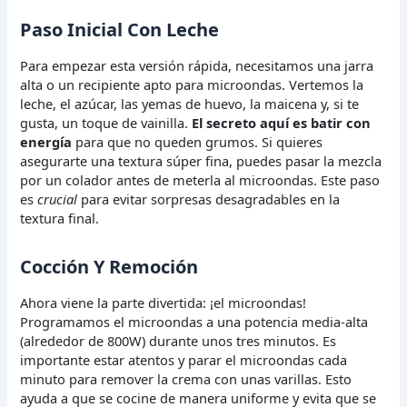
Paso Inicial Con Leche
Para empezar esta versión rápida, necesitamos una jarra
alta o un recipiente apto para microondas. Vertemos la
leche, el azúcar, las yemas de huevo, la maicena y, si te
gusta, un toque de vainilla.
El secreto aquí es batir con
energía
para que no queden grumos. Si quieres
asegurarte una textura súper fina, puedes pasar la mezcla
por un colador antes de meterla al microondas. Este paso
es
crucial
para evitar sorpresas desagradables en la
textura final.
Cocción Y Remoción
Ahora viene la parte divertida: ¡el microondas!
Programamos el microondas a una potencia media-alta
(alrededor de 800W) durante unos tres minutos. Es
importante estar atentos y parar el microondas cada
minuto para remover la crema con unas varillas. Esto
ayuda a que se cocine de manera uniforme y evita que se