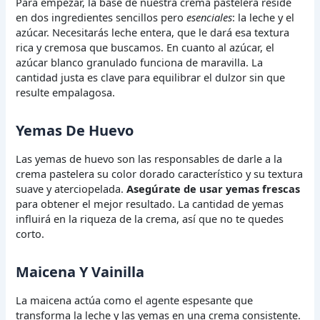
Para empezar, la base de nuestra crema pastelera reside
en dos ingredientes sencillos pero
esenciales
: la leche y el
azúcar. Necesitarás leche entera, que le dará esa textura
rica y cremosa que buscamos. En cuanto al azúcar, el
azúcar blanco granulado funciona de maravilla. La
cantidad justa es clave para equilibrar el dulzor sin que
resulte empalagosa.
Yemas De Huevo
Las yemas de huevo son las responsables de darle a la
crema pastelera su color dorado característico y su textura
suave y aterciopelada.
Asegúrate de usar yemas frescas
para obtener el mejor resultado. La cantidad de yemas
influirá en la riqueza de la crema, así que no te quedes
corto.
Maicena Y Vainilla
La maicena actúa como el agente espesante que
transforma la leche y las yemas en una crema consistente.