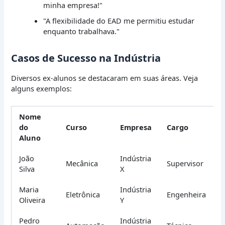
minha empresa!"
"A flexibilidade do EAD me permitiu estudar
enquanto trabalhava."
Casos de Sucesso na Indústria
Diversos ex-alunos se destacaram em suas áreas. Veja
alguns exemplos:
Nome
do
Curso
Empresa
Cargo
Aluno
João
Indústria
Mecânica
Supervisor
Silva
X
Maria
Indústria
Eletrônica
Engenheira
Oliveira
Y
Pedro
Indústria