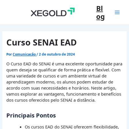
Ir
Bl
para
og
o
Mai
conteúdo
Men
Curso SENAI EAD
Por
Comunicação
/
2 de outubro de 2024
O Curso EAD do SENAI é uma excelente oportunidade para
quem deseja se qualificar de forma prática e flexível. Com
uma variedade de cursos e um ambiente virtual de
aprendizagem moderno, os alunos podem estudar de
acordo com suas necessidades e horários. Neste artigo,
vamos explorar as vantagens, funcionamento e benefícios
dos cursos oferecidos pelo SENAI a distância.
Principais Pontos
Os cursos EAD do SENAI oferecem flexibilidade,