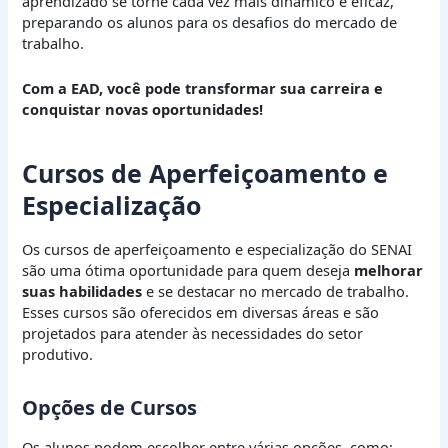
aprendizado se torne cada vez mais dinâmico e eficaz,
preparando os alunos para os desafios do mercado de
trabalho.
Com a EAD, você pode transformar sua carreira e
conquistar novas oportunidades!
Cursos de Aperfeiçoamento e
Especialização
Os cursos de aperfeiçoamento e especialização do SENAI
são uma ótima oportunidade para quem deseja
melhorar
suas habilidades
e se destacar no mercado de trabalho.
Esses cursos são oferecidos em diversas áreas e são
projetados para atender às necessidades do setor
produtivo.
Opções de Cursos
Os alunos podem escolher entre várias opções, como: