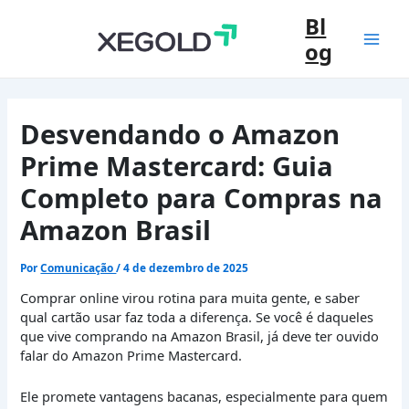
Ir
Bl
para
og
o
Mai
conteúdo
Men
Desvendando o Amazon
Prime Mastercard: Guia
Completo para Compras na
Amazon Brasil
Por
Comunicação
/
4 de dezembro de 2025
Comprar online virou rotina para muita gente, e saber
qual cartão usar faz toda a diferença. Se você é daqueles
que vive comprando na Amazon Brasil, já deve ter ouvido
falar do Amazon Prime Mastercard.
Ele promete vantagens bacanas, especialmente para quem