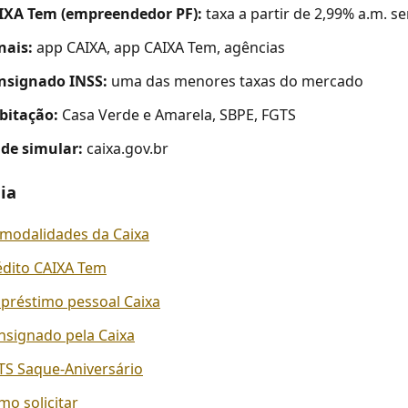
IXA Tem (empreendedor PF):
taxa a partir de 2,99% a.m. s
nais:
app CAIXA, app CAIXA Tem, agências
nsignado INSS:
uma das menores taxas do mercado
bitação:
Casa Verde e Amarela, SBPE, FGTS
de simular:
caixa.gov.br
ia
 modalidades da Caixa
édito CAIXA Tem
préstimo pessoal Caixa
nsignado pela Caixa
TS Saque-Aniversário
mo solicitar