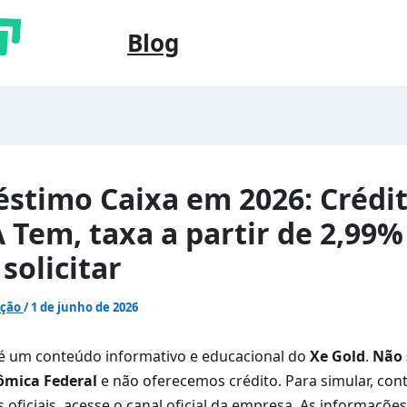
Blog
stimo Caixa em 2026: Crédi
 Tem, taxa a partir de 2,99%
solicitar
ação
/
1 de junho de 2026
é um conteúdo informativo e educacional do
Xe Gold
.
Não 
ômica Federal
e não oferecemos crédito. Para simular, con
s oficiais, acesse o canal oficial da empresa. As informaçõe