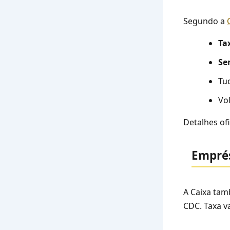
Segundo a
Ta
Se
Tu
Vo
Detalhes of
Emprés
A Caixa tam
CDC. Taxa v