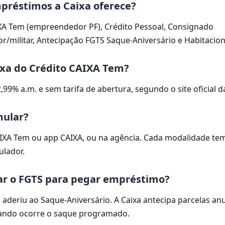
préstimos a Caixa oferece?
XA Tem (empreendedor PF), Crédito Pessoal, Consignado
or/militar, Antecipação FGTS Saque-Aniversário e Habitacion
axa do Crédito CAIXA Tem?
2,99% a.m. e sem tarifa de abertura, segundo o site oficial d
mular?
IXA Tem ou app CAIXA, ou na agência. Cada modalidade te
ulador.
ar o FGTS para pegar empréstimo?
 aderiu ao Saque-Aniversário. A Caixa antecipa parcelas anu
ando ocorre o saque programado.