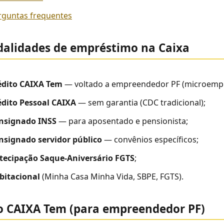
rguntas frequentes
alidades de empréstimo na Caixa
édito CAIXA Tem
— voltado a empreendedor PF (microemp
édito Pessoal CAIXA
— sem garantia (CDC tradicional);
nsignado INSS
— para aposentado e pensionista;
nsignado servidor público
— convênios específicos;
tecipação Saque-Aniversário FGTS
;
bitacional
(Minha Casa Minha Vida, SBPE, FGTS).
o CAIXA Tem (para empreendedor PF)