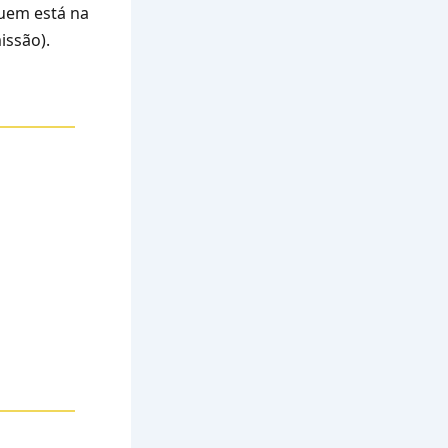
quem está na
issão).