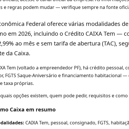
os e regras podem mudar — verifique sempre na fonte ofici
conômica Federal
oferece várias modalidades de
mo em 2026, incluindo o
Crédito CAIXA Tem
— c
 2,99% ao mês
e sem tarifa de abertura (TAC), se
te da Caixa.
XA Tem (voltado a empreendedor PF), há crédito pessoal, 
or, FGTS Saque-Aniversário e financiamento habitacional —
e taxa próprias.
uais opções existem, quem pode pedir, requisitos e como so
imo Caixa em resumo
dalidades:
CAIXA Tem, pessoal, consignado, FGTS, habitaç