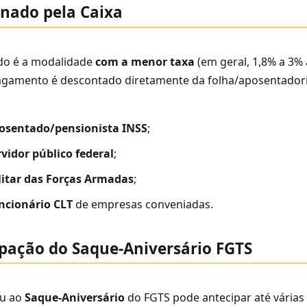
nado pela Caixa
do é a modalidade
com a menor taxa
(em geral, 1,8% a 3% 
gamento é descontado diretamente da folha/aposentadori
osentado/pensionista INSS
;
rvidor público federal
;
litar das Forças Armadas
;
ncionário CLT
de empresas conveniadas.
pação do Saque-Aniversário FGTS
u ao
Saque-Aniversário
do FGTS pode antecipar até várias