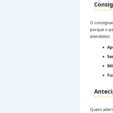
Consig
O consigna
porque o pa
atendidos:
Ap
Se
Mi
Fu
Anteci
Quem aderi