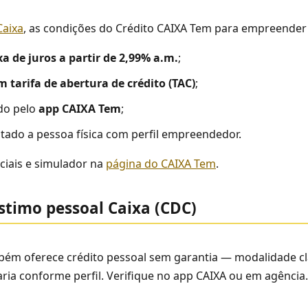
Caixa
, as condições do Crédito CAIXA Tem para empreender
xa de juros a partir de 2,99% a.m.
;
m tarifa de abertura de crédito (TAC)
;
do pelo
app CAIXA Tem
;
ltado a pessoa física com perfil empreendedor.
iciais e simulador na
página do CAIXA Tem
.
timo pessoal Caixa (CDC)
bém oferece crédito pessoal sem garantia — modalidade cl
aria conforme perfil. Verifique no app CAIXA ou em agência.