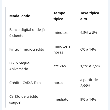
Tempo
Taxa típica
Modalidade
típico
a.m.
Banco digital onde já
minutos
4,5% a 8%
é cliente
minutos a
Fintech microcrédito
6% a 14%
horas
FGTS Saque-
até 24h
1,5% a 2,5%
Aniversário
a partir de
Crédito CAIXA Tem
horas
2,99%
Cartão de crédito
imediato
9% a 14%
(saque)