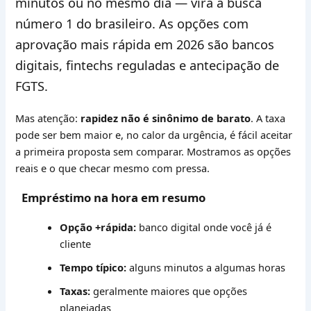
minutos ou no mesmo dia — vira a busca
número 1 do brasileiro. As opções com
aprovação mais rápida em 2026 são
bancos
digitais, fintechs reguladas e antecipação de
FGTS
.
Mas atenção:
rapidez não é sinônimo de barato
. A taxa
pode ser bem maior e, no calor da urgência, é fácil aceitar
a primeira proposta sem comparar. Mostramos as opções
reais e o que checar mesmo com pressa.
Empréstimo na hora em resumo
Opção +rápida:
banco digital onde você já é
cliente
Tempo típico:
alguns minutos a algumas horas
Taxas:
geralmente maiores que opções
planejadas