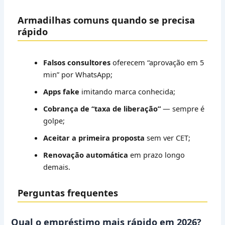
Armadilhas comuns quando se precisa
rápido
Falsos consultores
oferecem “aprovação em 5
min” por WhatsApp;
Apps fake
imitando marca conhecida;
Cobrança de “taxa de liberação”
— sempre é
golpe;
Aceitar a primeira proposta
sem ver CET;
Renovação automática
em prazo longo
demais.
Perguntas frequentes
Qual o empréstimo mais rápido em 2026?