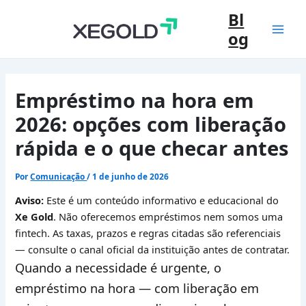
Ir
Bl
para
og
o
Mai
conteúdo
Men
Empréstimo na hora em
2026: opções com liberação
rápida e o que checar antes
Por
Comunicação
/
1 de junho de 2026
Aviso:
Este é um conteúdo informativo e educacional do
Xe Gold
. Não oferecemos empréstimos nem somos uma
fintech. As taxas, prazos e regras citadas são referenciais
— consulte o canal oficial da instituição antes de contratar.
Quando a necessidade é urgente, o
empréstimo na hora
— com liberação em