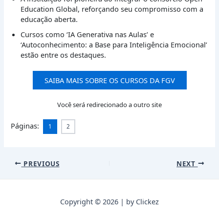
Education Global, reforçando seu compromisso com a
educação aberta.
Cursos como ‘IA Generativa nas Aulas’ e
‘Autoconhecimento: a Base para Inteligência Emocional’
estão entre os destaques.
SAIBA MAIS SOBRE OS CURSOS DA FGV
Você será redirecionado a outro site
Páginas:
1
2
Post
PREVIOUS
NEXT
navigation
Copyright © 2026 | by Clickez