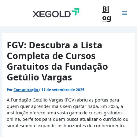
Ir
Bl
para
og
o
Mai
conteúdo
Men
FGV: Descubra a Lista
Completa de Cursos
Gratuitos da Fundação
Getúlio Vargas
Por
Comunicação
/
11 de setembro de 2025
A Fundação Getúlio Vargas (FGV) abriu as portas para
quem quer aprender mais sem gastar nada. Em 2025, a
instituição oferece uma vasta gama de cursos gratuitos
online, perfeitos para quem busca atualizar o currículo ou
simplesmente expandir os horizontes do conhecimento.