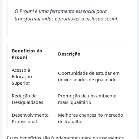
O Prouni é uma ferramenta essencial para
transformar vidas e promover a inclusão social.
Benefícios do
Descrição
Prouni
Acesso à
Oportunidade de estudar em
Educação
universidades de qualidade
Superior
Redução de
Promoção de um ambiente
Desigualdades
mais igualitário
Desenvolvimento
Melhores chances no mercado
Profissional
de trabalho
Esses benefícios são fundamentais para que possamos