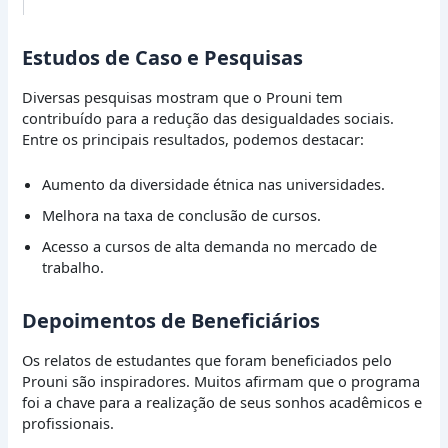
Estudos de Caso e Pesquisas
Diversas pesquisas mostram que o Prouni tem
contribuído para a redução das desigualdades sociais.
Entre os principais resultados, podemos destacar:
Aumento da diversidade étnica nas universidades.
Melhora na taxa de conclusão de cursos.
Acesso a cursos de alta demanda no mercado de
trabalho.
Depoimentos de Beneficiários
Os relatos de estudantes que foram beneficiados pelo
Prouni são inspiradores. Muitos afirmam que o programa
foi a chave para a realização de seus sonhos acadêmicos e
profissionais.