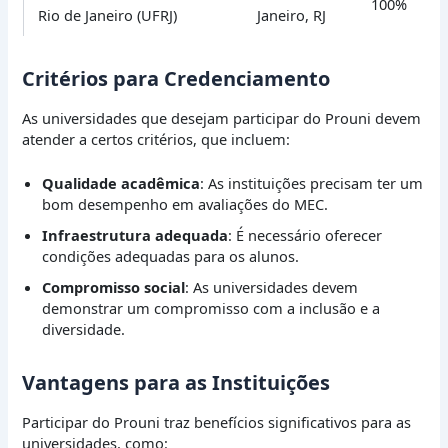
100%
Rio de Janeiro (UFRJ)
Janeiro, RJ
Critérios para Credenciamento
As universidades que desejam participar do Prouni devem
atender a certos critérios, que incluem:
Qualidade acadêmica
: As instituições precisam ter um
bom desempenho em avaliações do MEC.
Infraestrutura adequada
: É necessário oferecer
condições adequadas para os alunos.
Compromisso social
: As universidades devem
demonstrar um compromisso com a inclusão e a
diversidade.
Vantagens para as Instituições
Participar do Prouni traz benefícios significativos para as
universidades, como: