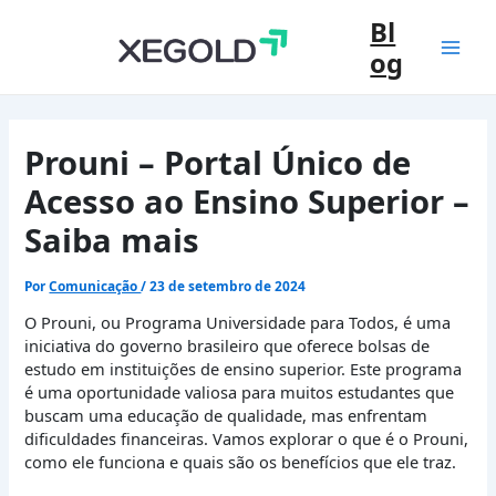
Ir
Bl
para
og
o
Mai
conteúdo
Men
Prouni – Portal Único de
Acesso ao Ensino Superior –
Saiba mais
Por
Comunicação
/
23 de setembro de 2024
O Prouni, ou Programa Universidade para Todos, é uma
iniciativa do governo brasileiro que oferece bolsas de
estudo em instituições de ensino superior. Este programa
é uma oportunidade valiosa para muitos estudantes que
buscam uma educação de qualidade, mas enfrentam
dificuldades financeiras. Vamos explorar o que é o Prouni,
como ele funciona e quais são os benefícios que ele traz.