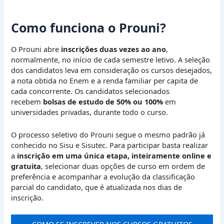
Como funciona o Prouni?
O Prouni abre
inscrições duas vezes ao ano
,
normalmente, no início de cada semestre letivo. A seleção
dos candidatos leva em consideração os cursos desejados,
a nota obtida no Enem e a renda familiar per capita de
cada concorrente. Os candidatos selecionados
recebem
bolsas de estudo de 50% ou 100%
em
universidades privadas, durante todo o curso.
O processo seletivo do Prouni segue o mesmo padrão já
conhecido no Sisu e Sisutec. Para participar basta realizar
a
inscrição em uma única etapa, inteiramente online e
gratuita
, selecionar duas opções de curso em ordem de
preferência e acompanhar a evolução da classificação
parcial do candidato, que é atualizada nos dias de
inscrição.
COMO SE INSCREVER NOS CURSOS GRATUITOS