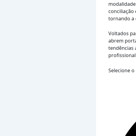
modalidade
conciliação
tornando a q
Voltados pa
abrem port
tendências 
profissional
Selecione o