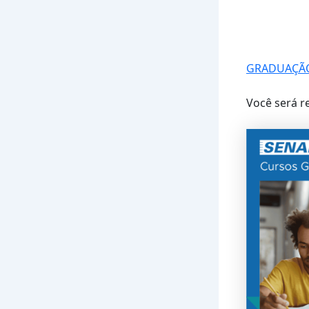
GRADUAÇÃO
Você será r