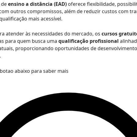
 de
ensino a distância (EAD)
oferece flexibilidade, possibil
 com outros compromissos, além de reduzir custos com tra
ualificação mais acessível.
ra atender às necessidades do mercado, os
cursos gratuit
as para quem busca uma
qualificação profissional
alinhad
atuais, proporcionando oportunidades de desenvolvimento
.
 botao abaixo para saber mais