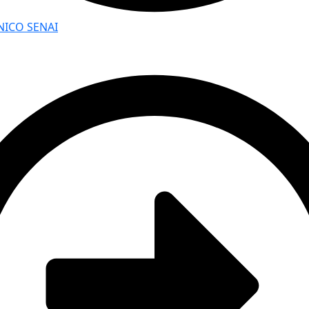
NICO SENAI