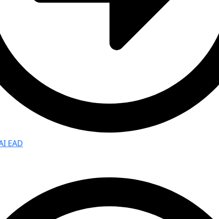
AI EAD