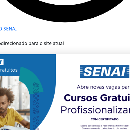
 SENAI
edirecionado para o site atual