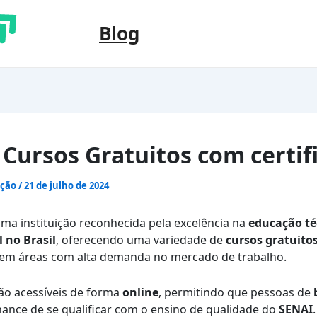
Blog
 Cursos Gratuitos com certif
ação
/
21 de julho de 2024
ma instituição reconhecida pela excelência na
educação té
l no Brasil
, oferecendo uma variedade de
cursos gratuito
em áreas com alta demanda no mercado de trabalho.
ão acessíveis de forma
online
, permitindo que pessoas de
ance de se qualificar com o ensino de qualidade do
SENAI
.