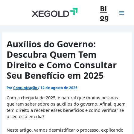
Ir
Bl
para
og
o
Mai
conteúdo
Men
Auxílios do Governo:
Descubra Quem Tem
Direito e Como Consultar
Seu Benefício em 2025
Por
Comunicação
/
12 de agosto de 2025
Com a chegada de 2025, é natural que muitas pessoas
queiram saber sobre os auxílios do governo. Afinal, quem
tem direito a receber esses benefícios e como verificar se
o seu está em dia?
Neste artigo, vamos desmistificar o processo, explicando