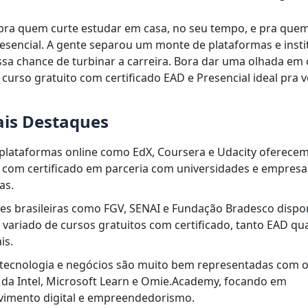
ra quem curte estudar em casa, no seu tempo, e pra quem
esencial. A gente separou um monte de plataformas e insti
sa chance de turbinar a carreira. Bora dar uma olhada em
 curso gratuito com certificado EAD e Presencial ideal pra 
ais Destaques
 plataformas online como EdX, Coursera e Udacity oferece
s com certificado em parceria com universidades e empresa
as.
ões brasileiras como FGV, SENAI e Fundação Bradesco dispo
variado de cursos gratuitos com certificado, tanto EAD qu
is.
 tecnologia e negócios são muito bem representadas com 
 da Intel, Microsoft Learn e Omie.Academy, focando em
vimento digital e empreendedorismo.