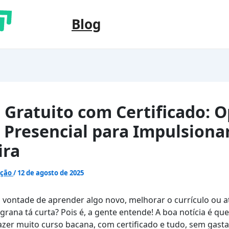
Blog
 Gratuito com Certificado: 
 Presencial para Impulsiona
ira
ação
/
12 de agosto de 2025
 vontade de aprender algo novo, melhorar o currículo ou 
grana tá curta? Pois é, a gente entende! A boa notícia é qu
fazer muito curso bacana, com certificado e tudo, sem gasta