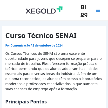
Ir
Bl
para
og
o
Mai
conteúdo
Men
Curso Técnico SENAI
Por
Comunicação
/
2 de outubro de 2024
Os Cursos Técnicos do SENAI são uma excelente
oportunidade para jovens que desejam se preparar para o
mercado de trabalho. Eles oferecem formação prática e
teórica, permitindo que os alunos adquiram habilidades
essenciais para diversas áreas da indústria. Além de um
diploma reconhecido, os alunos têm acesso a laboratórios
modernos e professores especializados, o que aumenta
suas chances de emprego após a formação.
Principais Pontos