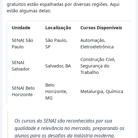
gratuitos estão espalhadas por diversas regiões. Aqui
estão algumas delas:
Unidade
Localização
Cursos Disponíveis
SENAI São
São Paulo,
Automação,
Paulo
SP
Eletroeletrônica
Construção Civil,
SENAI
Salvador, BA
Segurança do
Salvador
Trabalho
Belo
SENAI Belo
Horizonte,
Metalurgia, Química
Horizonte
MG
Os cursos do SENAI são reconhecidos por sua
qualidade e relevância no mercado, preparando os
alunos para os desafios da indústria moderna.