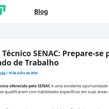
Blog
 Técnico SENAC: Prepare-se 
do de Trabalho
ação
/
18 de julho de 2024
cnico oferecido pelo SENAC
é uma excelente oportunidade 
se qualificarem com habilidades específicas em suas áreas