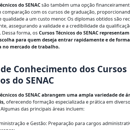
Técnicos do SENAC
são também uma opção financeirament
em comparação com os cursos de graduação, proporcionan
 qualidade a um custo menor. Os diplomas obtidos são re
te, assegurando a validade e a credibilidade da qualificaç
l. Dessa forma, os
Cursos Técnicos do SENAC representa
escolha para quem deseja entrar rapidamente e de forma
a no mercado de trabalho.
 de Conhecimento dos Cursos
cos do SENAC
Técnicos do SENAC abrangem uma ampla variedade de á
is,
oferecendo formação especializada e prática em divers
Algumas das principais áreas incluem:
ministração e Gestão: Preparação para cargos administrati