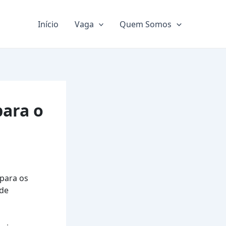
Início
Vaga
Quem Somos
para o
para os
 de