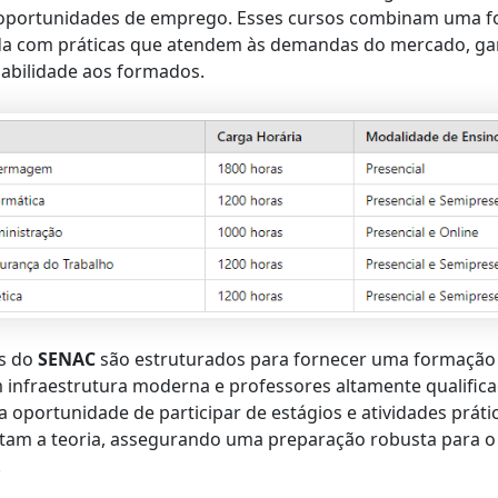
 oportunidades de emprego. Esses cursos combinam uma 
ida com práticas que atendem às demandas do mercado, ga
abilidade aos formados.
os do
SENAC
são estruturados para fornecer uma formação
m infraestrutura moderna e professores altamente qualific
a oportunidade de participar de estágios e atividades práti
am a teoria, assegurando uma preparação robusta para 
.