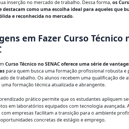
 sua inserção no mercado de trabalho. Dessa forma,
os Curs
e destacam como uma escolha ideal para aqueles que 
ólida e reconhecida no mercado
.
gens em Fazer Curso Técnico 
C
um
Curso Técnico no SENAC
oferece uma série de vantag
vas
para quem busca uma formação profissional robusta e
ado de trabalho. Os alunos recebem uma qualificação de alt
uma formação técnica atualizada e abrangente.
prendizado prático permite que os estudantes apliquem se
os em laboratórios equipados com tecnologia avançada. A
s com empresas facilitam a transição para o ambiente profis
oportunidades concretas de estágio e emprego.