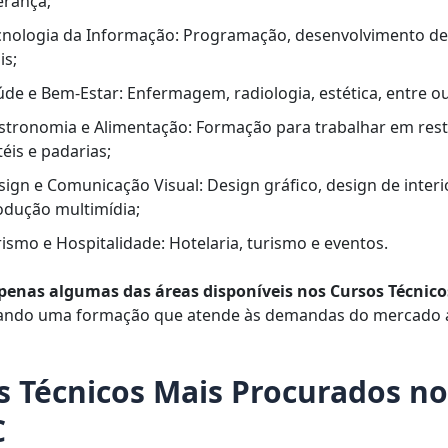
erança;
cnologia da Informação: Programação, desenvolvimento de
is;
úde e Bem-Estar: Enfermagem, radiologia, estética, entre ou
stronomia e Alimentação: Formação para trabalhar em rest
éis e padarias;
sign e Comunicação Visual: Design gráfico, design de interi
odução multimídia;
ismo e Hospitalidade: Hotelaria, turismo e eventos.
penas algumas das áreas disponíveis nos Cursos Técnic
ando uma formação que atende às demandas do mercado a
s Técnicos Mais Procurados no
C