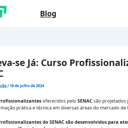
Blog
eva-se Já: Curso Profissional
C
ação
/
18 de julho de 2024
rofissionalizantes
oferecidos pelo
SENAC
são projetados 
rmação prática e técnica em diversas áreas do mercado de 
rofissionalizantes do SENAC são desenvolvidos para ate