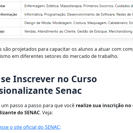
s são projetados para capacitar os alunos a atuar com com
lismo em diferentes setores do mercado de trabalho.
se Inscrever no Curso
ssionalizante Senac
 um passo a passo para que você
realize sua inscrição no
alizante do SENAC
. Veja:
sse o site oficial do SENAC;