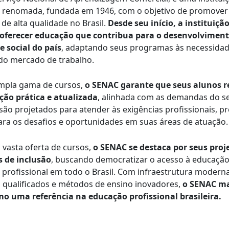
 renomada, fundada em 1946, com o objetivo de promover
 de alta qualidade no Brasil.
Desde seu início, a instituiçã
 oferecer educação que contribua para o desenvolvimen
 social do país
, adaptando seus programas às necessidad
do mercado de trabalho.
pla gama de cursos,
o SENAC garante que seus alunos 
ão prática e atualizada
, alinhada com as demandas do se
ão projetados para atender às exigências profissionais, 
ara os desafios e oportunidades em suas áreas de atuação.
 vasta oferta de cursos,
o SENAC se destaca por seus proje
as de inclusão
, buscando democratizar o acesso à educação
o profissional em todo o Brasil. Com infraestrutura moderna
 qualificados e métodos de ensino inovadores,
o SENAC m
o uma referência na educação profissional brasileira.