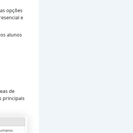
ias opções
esencial e
 os alunos
eas de
 principais