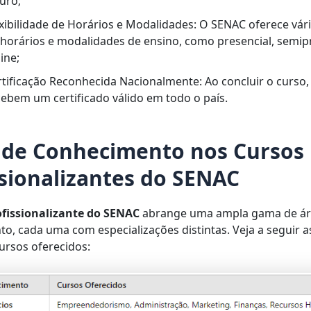
uro;
exibilidade de Horários e Modalidades: O SENAC oferece vár
 horários e modalidades de ensino, como presencial, semipr
ine;
rtificação Reconhecida Nacionalmente: Ao concluir o curso,
cebem um certificado válido em todo o país.
 de Conhecimento nos Cursos
ssionalizantes do SENAC
fissionalizante
do
SENAC
abrange uma ampla gama de ár
o, cada uma com especializações distintas. Veja a seguir as
cursos oferecidos: