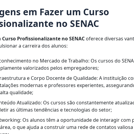
gens em Fazer um Curso
ssionalizante no SENAC
m
Curso Profissionalizante no SENAC
oferece diversas van
sionar a carreira dos alunos:
conhecimento no Mercado de Trabalho: Os cursos do SENA
plamente valorizados pelos empregadores;
fraestrutura e Corpo Docente de Qualidade: A instituição c
stalações modernas e professores experientes, asseguran
alta qualidade;
nteúdo Atualizado: Os cursos são constantemente atualiza
letir as últimas tendências e tecnologias do setor;
tworking: Os alunos têm a oportunidade de interagir com p
área, o que ajuda a construir uma rede de contatos valiosa