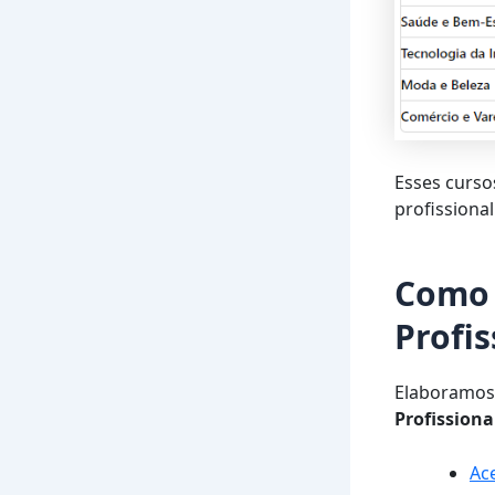
Esses curso
profissiona
Como 
Profi
Elaboramos
Profission
Ace