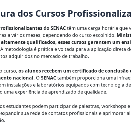
tura dos Cursos Profissionaliz
Profissionalizantes do SENAC
têm uma carga horária que v
as a vários meses, dependendo do curso escolhido.
Minis
s altamente qualificados, esses cursos garantem um ens
A metodologia é prática e voltada para a aplicação direta d
os adquiridos no mercado de trabalho.
 o curso,
os alunos recebem um certificado de conclusão
ento nacional.
O
SENAC
também proporciona uma infrae
m instalações e laboratórios equipados com tecnologia de
 uma experiência de aprendizado de qualidade.
 os estudantes podem participar de palestras, workshops e
 expandir sua rede de contatos profissionais e aprimorar a
ão.