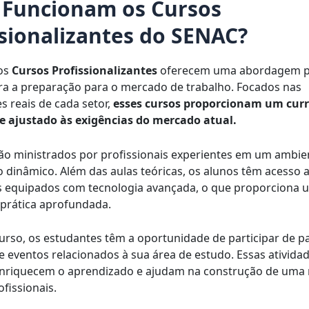
Funcionam os Cursos
ssionalizantes do SENAC?
 os
Cursos Profissionalizantes
oferecem uma abordagem pr
ara a preparação para o mercado de trabalho. Focados nas
s reais de cada setor,
esses cursos proporcionam um curr
e ajustado às exigências do mercado atual.
ão ministrados por profissionais experientes em um ambie
 dinâmico. Além das aulas teóricas, os alunos têm acesso 
s equipados com tecnologia avançada, o que proporciona 
 prática aprofundada.
urso, os estudantes têm a oportunidade de participar de pa
 eventos relacionados à sua área de estudo. Essas ativida
enriquecem o aprendizado e ajudam na construção de uma 
fissionais.