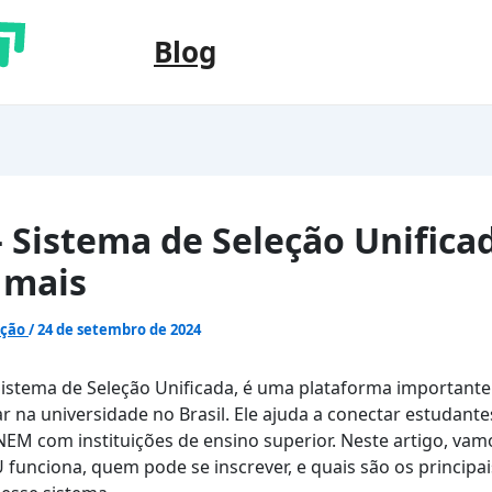
Blog
– Sistema de Seleção Unifica
 mais
ação
/
24 de setembro de 2024
Sistema de Seleção Unificada, é uma plataforma important
ar na universidade no Brasil. Ele ajuda a conectar estudant
NEM com instituições de ensino superior. Neste artigo, vam
 funciona, quem pode se inscrever, e quais são os principai