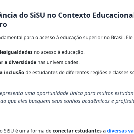
ncia do SiSU no Contexto Educaciona
iro
ndamental para o acesso à educação superior no Brasil. Ele 
desigualdades
no acesso à educação.
 a diversidade
nas universidades.
 a inclusão
de estudantes de diferentes regiões e classes so
representa uma oportunidade única para muitos estudan
ndo que eles busquem seus sonhos acadêmicos e profissi
 o SiSU é uma forma de
conectar estudantes a
diversas v