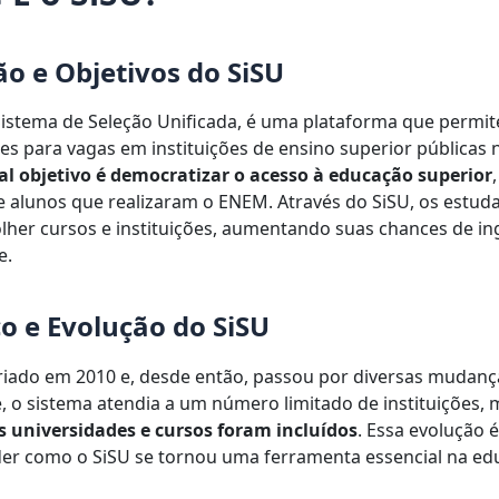
ão e Objetivos do SiSU
Sistema de Seleção Unificada, é uma plataforma que permit
es para vagas em instituições de ensino superior públicas n
al objetivo é democratizar o acesso à educação superior
e alunos que realizaram o ENEM. Através do SiSU, os estud
her cursos e instituições, aumentando suas chances de in
e.
co e Evolução do SiSU
criado em 2010 e, desde então, passou por diversas mudanç
e, o sistema atendia a um número limitado de instituições,
 universidades e cursos foram incluídos
. Essa evolução 
er como o SiSU se tornou uma ferramenta essencial na ed