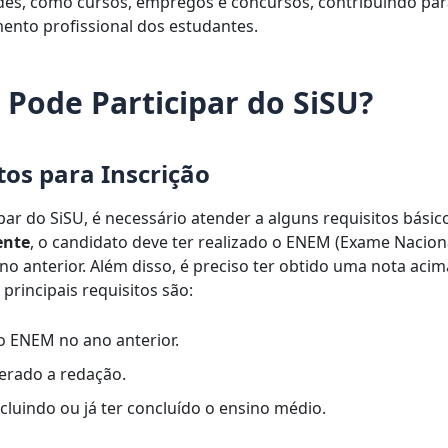
es, como cursos, empregos e concursos, contribuindo par
ento profissional dos estudantes.
Pode Participar do SiSU?
tos para Inscrição
par do SiSU, é necessário atender a alguns requisitos básic
ente
, o candidato deve ter realizado o ENEM (Exame Nacion
no anterior. Além disso, é preciso ter obtido uma nota acim
principais requisitos são:
 o ENEM no ano anterior.
erado a redação.
cluindo ou já ter concluído o ensino médio.