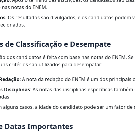
 nas notas do ENEM.
dos
: Os resultados são divulgados, e os candidatos podem ve
lecionados.
os de Classificação e Desempate
ação dos candidatos é feita com base nas notas do ENEM. Se
uns critérios são utilizados para desempatar:
 Redação
: A nota da redação do ENEM é um dos principais cr
s Disciplinas
: As notas das disciplinas específicas também
adas.
m alguns casos, a idade do candidato pode ser um fator de
e Datas Importantes