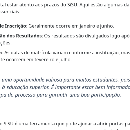
al estar atento aos prazos do SiSU. Aqui estão algumas da
ssenciais:
de Inscrição
: Geralmente ocorre em janeiro e junho.
ão dos Resultados
: Os resultados são divulgados logo ap
ições.
a
: As datas de matrícula variam conforme a instituição, ma
te ocorrem em fevereiro e julho.
 uma oportunidade valiosa para muitos estudantes, pois 
o à educação superior. É importante estar bem informad
apa do processo para garantir uma boa participação.
 o SiSU é uma ferramenta que pode ajudar a abrir portas pa