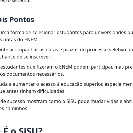
desse sistema.
ais Pontos
 uma forma de selecionar estudantes para universidades pú
s notas do ENEM.
ante acompanhar as datas e prazos do processo seletivo p
chance de se inscrever.
 estudantes que fizeram o ENEM podem participar, mas pre
aos documentos necessários.
juda a aumentar o acesso à educação superior, especialmen
ue antes tinham dificuldades.
s de sucesso mostram como o SiSU pode mudar vidas e abri
os caminhos.
 É o SiSU?