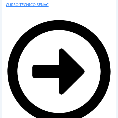
CURSO TÉCNICO SENAC