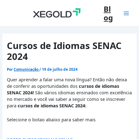
Ir
Bl
para
og
o
Mai
conteúdo
Men
Cursos de Idiomas SENAC
2024
Por
Comunicação
/
19 de julho de 2024
Quer aprender a falar uma nova língua? Então não deixa
de conferir as oportunidades dos
cursos de idiomas
SENAC 2024!
São vários idiomas ensinados com excelência
no mercado e você vai saber a seguir como se inscrever
para
cursos de idiomas SENAC 2024:
Selecione o botao abaixo para saber mais