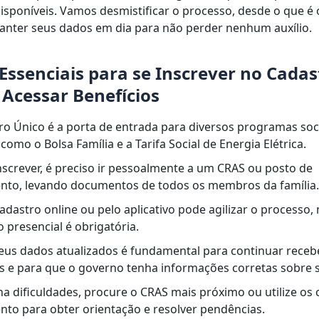
disponíveis. Vamos desmistificar o processo, desde o que é
nter seus dados em dia para não perder nenhum auxílio.
Essenciais para se Inscrever no Cadas
 Acessar Benefícios
o Único é a porta de entrada para diversos programas soc
como o Bolsa Família e a Tarifa Social de Energia Elétrica.
nscrever, é preciso ir pessoalmente a um CRAS ou posto de
nto, levando documentos de todos os membros da família.
dastro online ou pelo aplicativo pode agilizar o processo,
 presencial é obrigatória.
eus dados atualizados é fundamental para continuar rece
s e para que o governo tenha informações corretas sobre s
a dificuldades, procure o CRAS mais próximo ou utilize os 
nto para obter orientação e resolver pendências.