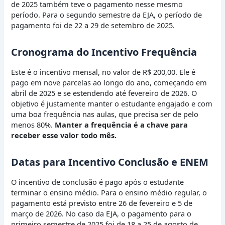
de 2025 também teve o pagamento nesse mesmo
período. Para o segundo semestre da EJA, o período de
pagamento foi de 22 a 29 de setembro de 2025.
Cronograma do Incentivo Frequência
Este é o incentivo mensal, no valor de R$ 200,00. Ele é
pago em nove parcelas ao longo do ano, começando em
abril de 2025 e se estendendo até fevereiro de 2026. O
objetivo é justamente manter o estudante engajado e com
uma boa frequência nas aulas, que precisa ser de pelo
menos 80%.
Manter a frequência é a chave para
receber esse valor todo mês.
Datas para Incentivo Conclusão e ENEM
O incentivo de conclusão é pago após o estudante
terminar o ensino médio. Para o ensino médio regular, o
pagamento está previsto entre 26 de fevereiro e 5 de
março de 2026. No caso da EJA, o pagamento para o
primeiro semestre de 2025 foi de 18 a 25 de agosto de