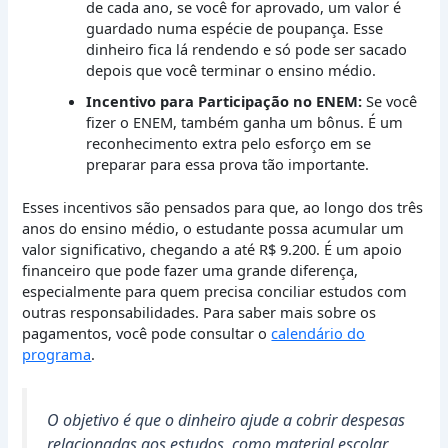
de cada ano, se você for aprovado, um valor é
guardado numa espécie de poupança. Esse
dinheiro fica lá rendendo e só pode ser sacado
depois que você terminar o ensino médio.
Incentivo para Participação no ENEM:
Se você
fizer o ENEM, também ganha um bônus. É um
reconhecimento extra pelo esforço em se
preparar para essa prova tão importante.
Esses incentivos são pensados para que, ao longo dos três
anos do ensino médio, o estudante possa acumular um
valor significativo, chegando a até R$ 9.200. É um apoio
financeiro que pode fazer uma grande diferença,
especialmente para quem precisa conciliar estudos com
outras responsabilidades. Para saber mais sobre os
pagamentos, você pode consultar o
calendário do
programa
.
O objetivo é que o dinheiro ajude a cobrir despesas
relacionadas aos estudos, como material escolar,