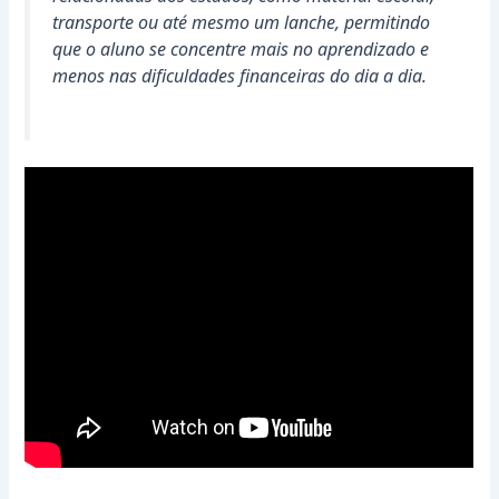
transporte ou até mesmo um lanche, permitindo
que o aluno se concentre mais no aprendizado e
menos nas dificuldades financeiras do dia a dia.