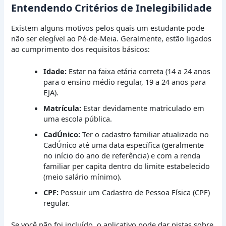
Entendendo Critérios de Inelegibilidade
Existem alguns motivos pelos quais um estudante pode
não ser elegível ao Pé-de-Meia. Geralmente, estão ligados
ao cumprimento dos requisitos básicos:
Idade:
Estar na faixa etária correta (14 a 24 anos
para o ensino médio regular, 19 a 24 anos para
EJA).
Matrícula:
Estar devidamente matriculado em
uma escola pública.
CadÚnico:
Ter o cadastro familiar atualizado no
CadÚnico até uma data específica (geralmente
no início do ano de referência) e com a renda
familiar per capita dentro do limite estabelecido
(meio salário mínimo).
CPF:
Possuir um Cadastro de Pessoa Física (CPF)
regular.
Se você não foi incluído, o aplicativo pode dar pistas sobre