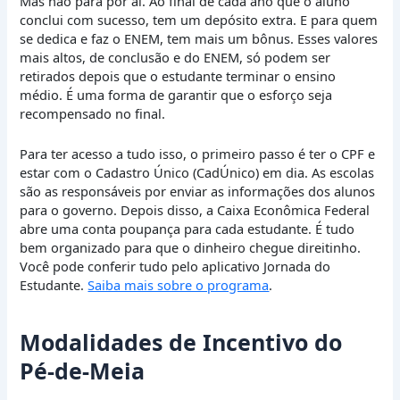
Mas não para por aí. Ao final de cada ano que o aluno
conclui com sucesso, tem um depósito extra. E para quem
se dedica e faz o ENEM, tem mais um bônus. Esses valores
mais altos, de conclusão e do ENEM, só podem ser
retirados depois que o estudante terminar o ensino
médio. É uma forma de garantir que o esforço seja
recompensado no final.
Para ter acesso a tudo isso, o primeiro passo é ter o CPF e
estar com o Cadastro Único (CadÚnico) em dia. As escolas
são as responsáveis por enviar as informações dos alunos
para o governo. Depois disso, a Caixa Econômica Federal
abre uma conta poupança para cada estudante. É tudo
bem organizado para que o dinheiro chegue direitinho.
Você pode conferir tudo pelo aplicativo Jornada do
Estudante.
Saiba mais sobre o programa
.
Modalidades de Incentivo do
Pé-de-Meia