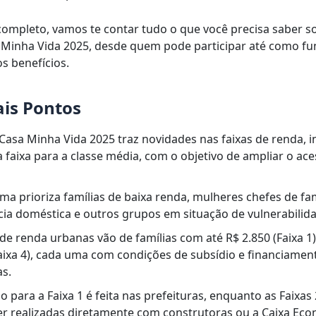
completo, vamos te contar tudo o que você precisa saber s
Minha Vida 2025, desde quem pode participar até como fu
os benefícios.
ais Pontos
asa Minha Vida 2025 traz novidades nas faixas de renda, i
faixa para a classe média, com o objetivo de ampliar o ace
a prioriza famílias de baixa renda, mulheres chefes de famí
cia doméstica e outros grupos em situação de vulnerabilid
 de renda urbanas vão de famílias com até R$ 2.850 (Faixa 1)
aixa 4), cada uma com condições de subsídio e financiamen
as.
ão para a Faixa 1 é feita nas prefeituras, enquanto as Faixas 2
r realizadas diretamente com construtoras ou a Caixa Ec