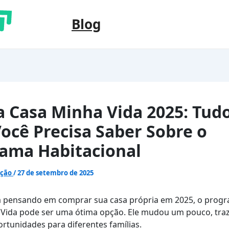
Blog
 Casa Minha Vida 2025: Tud
ocê Precisa Saber Sobre o
ama Habitacional
ação
/
27 de setembro de 2025
á pensando em comprar sua casa própria em 2025, o prog
 Vida pode ser uma ótima opção. Ele mudou um pouco, tra
ortunidades para diferentes famílias.