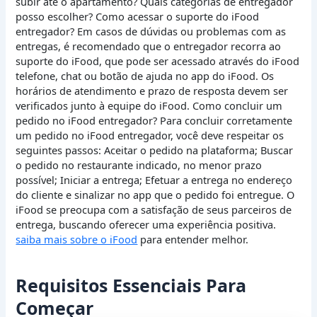
subir até o apartamento? Quais categorias de entregador
posso escolher? Como acessar o suporte do iFood
entregador? Em casos de dúvidas ou problemas com as
entregas, é recomendado que o entregador recorra ao
suporte do iFood, que pode ser acessado através do iFood
telefone, chat ou botão de ajuda no app do iFood. Os
horários de atendimento e prazo de resposta devem ser
verificados junto à equipe do iFood. Como concluir um
pedido no iFood entregador? Para concluir corretamente
um pedido no iFood entregador, você deve respeitar os
seguintes passos: Aceitar o pedido na plataforma; Buscar
o pedido no restaurante indicado, no menor prazo
possível; Iniciar a entrega; Efetuar a entrega no endereço
do cliente e sinalizar no app que o pedido foi entregue. O
iFood se preocupa com a satisfação de seus parceiros de
entrega, buscando oferecer uma experiência positiva.
saiba mais sobre o iFood
para entender melhor.
Requisitos Essenciais Para
Começar