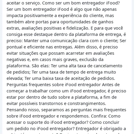
aceitar o serviço. Como ser um bom entregador iFood?
Ser um bom entregador iFood é algo que não apenas
impacta positivamente a experiência do cliente, mas
também abre portas para oportunidades de ganhos
extras, avaliações positivas e fidelização. E para que você
consiga esse destaque dentro da plataforma de entrega, é
preciso: Manter uma comunicação clara com o cliente; Ser
pontual e eficiente nas entregas. Além disso, é preciso
evitar situações que possam acarretar em avaliações
negativas e, em casos mais graves, exclusão da
plataforma. São elas: Ter uma alta taxa de cancelamento
de pedidos; Ter uma taxa de tempo de entrega muito
elevada; Ter uma baixa taxa de aceitação de pedidos.
Perguntas frequentes sobre iFood entregador Antes de
começar a trabalhar como um iFood entregador, é preciso
estar por dentro de tudo sobre a plataforma, a fim de
evitar possíveis transtornos e constrangimentos.
Pensando nisso, separamos as perguntas mais frequentes
sobre iFood entregador e respondemos. Confira: Como
acessar o suporte do iFood entregador? Como concluir
um pedido no iFood entregador? Entregador é obrigado a