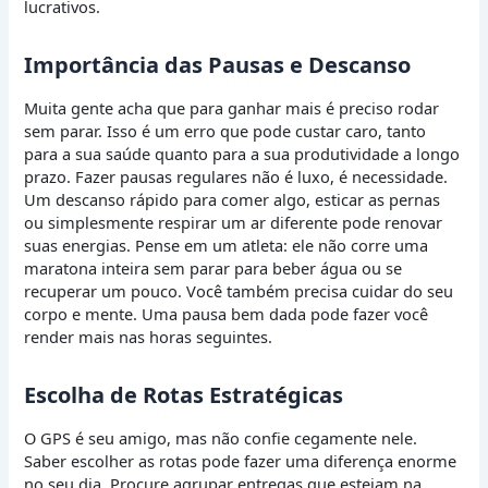
lucrativos.
Importância das Pausas e Descanso
Muita gente acha que para ganhar mais é preciso rodar
sem parar. Isso é um erro que pode custar caro, tanto
para a sua saúde quanto para a sua produtividade a longo
prazo. Fazer pausas regulares não é luxo, é necessidade.
Um descanso rápido para comer algo, esticar as pernas
ou simplesmente respirar um ar diferente pode renovar
suas energias. Pense em um atleta: ele não corre uma
maratona inteira sem parar para beber água ou se
recuperar um pouco. Você também precisa cuidar do seu
corpo e mente. Uma pausa bem dada pode fazer você
render mais nas horas seguintes.
Escolha de Rotas Estratégicas
O GPS é seu amigo, mas não confie cegamente nele.
Saber escolher as rotas pode fazer uma diferença enorme
no seu dia. Procure agrupar entregas que estejam na