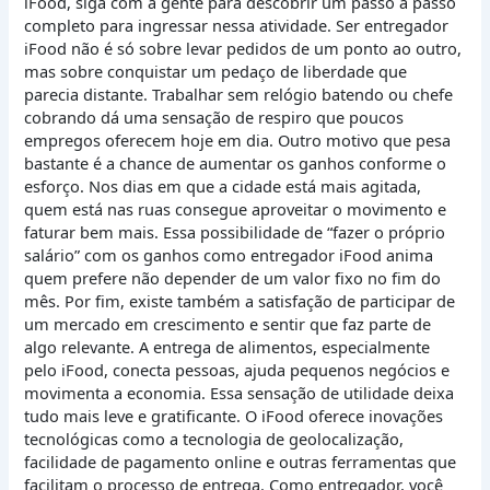
iFood, siga com a gente para descobrir um passo a passo
completo para ingressar nessa atividade. Ser entregador
iFood não é só sobre levar pedidos de um ponto ao outro,
mas sobre conquistar um pedaço de liberdade que
parecia distante. Trabalhar sem relógio batendo ou chefe
cobrando dá uma sensação de respiro que poucos
empregos oferecem hoje em dia. Outro motivo que pesa
bastante é a chance de aumentar os ganhos conforme o
esforço. Nos dias em que a cidade está mais agitada,
quem está nas ruas consegue aproveitar o movimento e
faturar bem mais. Essa possibilidade de “fazer o próprio
salário” com os ganhos como entregador iFood anima
quem prefere não depender de um valor fixo no fim do
mês. Por fim, existe também a satisfação de participar de
um mercado em crescimento e sentir que faz parte de
algo relevante. A entrega de alimentos, especialmente
pelo iFood, conecta pessoas, ajuda pequenos negócios e
movimenta a economia. Essa sensação de utilidade deixa
tudo mais leve e gratificante. O iFood oferece inovações
tecnológicas como a tecnologia de geolocalização,
facilidade de pagamento online e outras ferramentas que
facilitam o processo de entrega. Como entregador, você