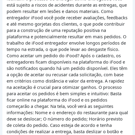
está sujeito a riscos de acidentes durante as entregas, que
podem resultar em lesões e danos materiais. Como
entregador iFood você pode receber avaliações, feedbacks
e até mesmo gorjetas dos clientes, o que pode contribuir
para a construção de uma reputação positiva na
plataforma e potencialmente resultar em mais pedidos. O
trabalho de iFood entregador envolve longos períodos de
tempo na estrada, o que pode levar ao desgaste físico.
Como aceitar um pedido do iFood? Após o cadastro, os
entregadores ficam disponíveis na plataforma do iFood e
são notificados quando há um pedido disponível. Eles têm
a opção de aceitar ou recusar cada solicitação, com base
em critérios como distância e valor da entrega. A rapidez
na aceitação é crucial para otimizar ganhos. O processo
para aceitar os pedidos é bem simples e intuitivo: Basta
ficar online na plataforma do iFood e os pedidos
começarão a chegar. Na tela, você verá as seguintes
informações: Nome e o endereço do restaurante para qual
deve se deslocar; O número do pedido; Horário previsto
de coleta do pedido. Caso esteja de acordo e tenha
condições de realizar a entrega, basta deslizar o botão e