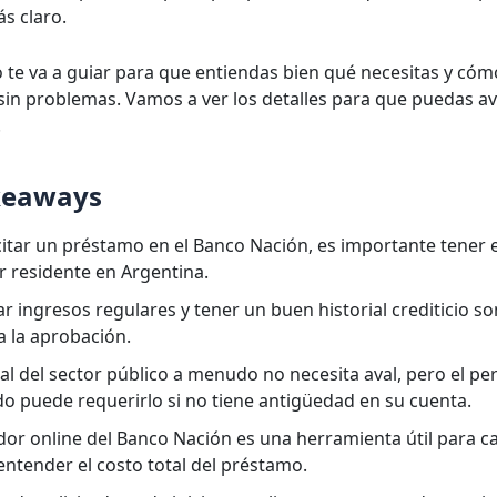
s claro.
lo te va a guiar para que entiendas bien qué necesitas y có
d sin problemas. Vamos a ver los detalles para que puedas a
.
keaways
citar un préstamo en el Banco Nación, es importante tener e
r residente en Argentina.
 ingresos regulares y tener un buen historial crediticio s
a la aprobación.
al del sector público a menudo no necesita aval, pero el pe
o puede requerirlo si no tiene antigüedad en su cuenta.
dor online del Banco Nación es una herramienta útil para ca
entender el costo total del préstamo.