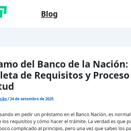
Blog
amo del Banco de la Nación:
eta de Requisitos y Proceso
itud
ação
/
24 de setembro de 2025
nsando en pedir un préstamo en el Banco Nación, es normal
 los requisitos y cómo hacer el trámite. La verdad es que 
poco complicado al principio, pero una vez que sabes los p