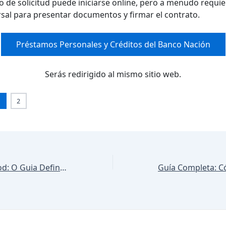
o de solicitud puede iniciarse online, pero a menudo requie
rsal para presentar documentos y firmar el contrato.
Préstamos Personales y Créditos del Banco Nación
Serás redirigido al mismo sitio web.
1
2
Trabalhar no iFood: O Guia Definitivo para Quem Quer Começar