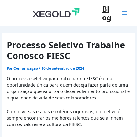
Ir
Bl
para
og
o
Mai
conteúdo
Men
Processo Seletivo Trabalhe
Conosco FIESC
Por
Comunicação
/
10 de setembro de 2024
O processo seletivo para trabalhar na FIESC é uma
oportunidade única para quem deseja fazer parte de uma
organização que valoriza o desenvolvimento profissional e
a qualidade de vida de seus colaboradores
Com diversas etapas e critérios rigorosos, o objetivo é
sempre encontrar os melhores talentos que se alinhem
com os valores e a cultura da FIESC.