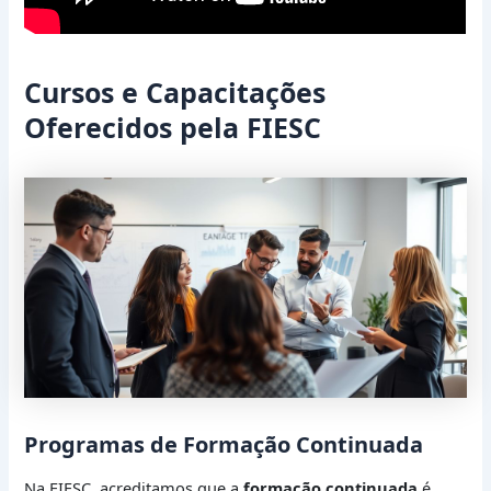
Cursos e Capacitações
Oferecidos pela FIESC
Programas de Formação Continuada
Na FIESC, acreditamos que a
formação continuada
é